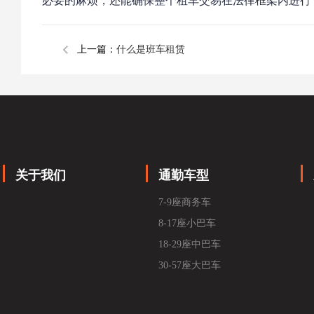
必要的麻烦，还能确保整个租车交易在法律框架内进行
上一篇：
什么是班车租赁
关于我们
通勤车型
7-9座商务车
8-17座小巴车
18-29座中巴车
30-57座大巴车