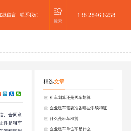
138 2846 6258
在线留言
联系我们
搜索
精选
文章
租车划算还是买车划算
企业租车需要准备哪些手续和证
信、合同章
件？
什么是班车租赁
证件是租车
企业租车单位车是什么