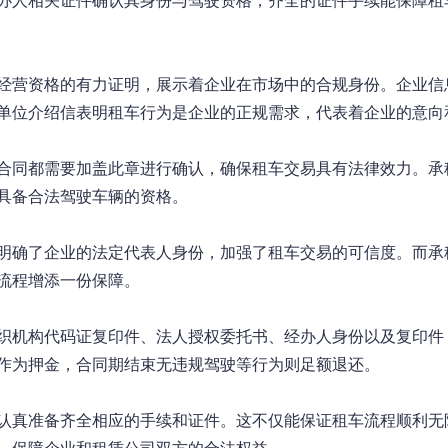
办人相关证件确认其身份与驾驶资格，齐全的证件手续能保障租
经营资格的有力证明，展示着企业在市场中的合规身份。企业信
单位介绍信表明租车行为是企业的正规需求，代表着企业的意向和
合同都需要加盖此章进行确认，确保租车交易具有法律效力。承
具备合法驾驶车辆的资格。

明确了企业的法定代表人身份，加强了租车交易的可信度。而承
流程增添一份保障。

织机构代码证复印件、法人授权委托书、经办人身份以及复印件
作为押金，合同期结束无违规驾驶等行为则足额退还。

认真准备齐全相应的手续和证件。这不仅能保证租车流程顺利无