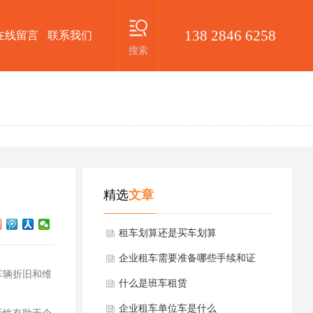
138 2846 6258
在线留言
联系我们
搜索
精选
文章
租车划算还是买车划算
企业租车需要准备哪些手续和证
车辆折旧和维
件？
什么是班车租赁
企业租车单位车是什么