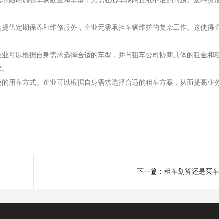
需求随时调整车辆数量和车型，无需担心车辆闲置或不足的问题。这种灵
会提供定期保养和维修服务，企业无需承担车辆维护的复杂工作。这使得
企业可以根据自身需求选择合适的车型，并与租车公司协商具体的租金和
求。
捷的用车方式。企业可以根据自身需求选择合适的租车方案，从而提高业
下一篇：
租车划算还是买车