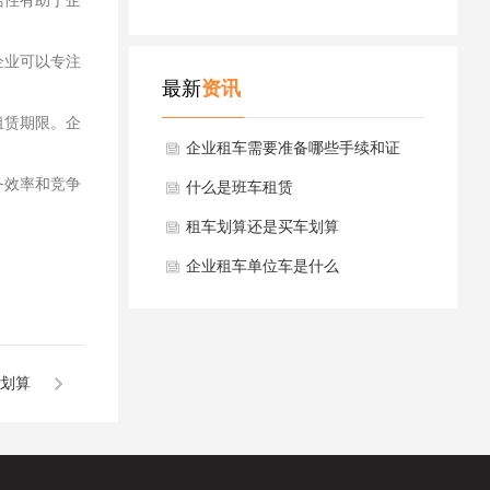
活性有助于企
企业可以专注
最新
资讯
租赁期限。企
企业租车需要准备哪些手续和证
务效率和竞争
件？
什么是班车租赁
租车划算还是买车划算
企业租车单位车是什么
划算