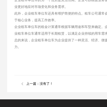
企业租车单位车的另一个优势是灵活性高。企业可以根据业务
业更好地应对市场变化和业务需求。
此外，企业租车单位车还具有维护简便的特点。租车公司通常
于核心业务，提高工作效率。
企业租车单位车的租金计算通常根据车辆用途和车型来确定。
业租车单位车通常适用于长期租赁，以满足企业持续的用车需
总的来说，企业租车单位车为企业提供了一种灵活、经济、便
力。
上一篇：没有了！