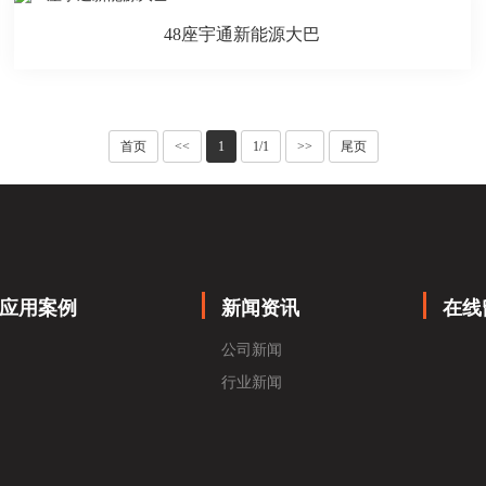
48座宇通新能源大巴
首页
<<
1
1/1
>>
尾页
应用案例
新闻资讯
在线
公司新闻
行业新闻