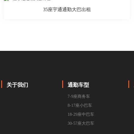
35座宇通通勤大巴出租
关于我们
通勤车型
7-9座商务车
8-17座小巴车
18-29座中巴车
30-57座大巴车