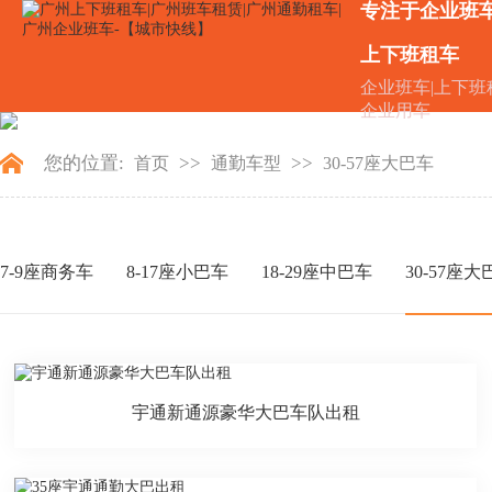
专注于企业班
上下班租车
企业班车|上下班
企业用车
您的位置:
>>
>>
首页
通勤车型
30-57座大巴车
7-9座商务车
8-17座小巴车
18-29座中巴车
30-57座大
宇通新通源豪华大巴车队出租