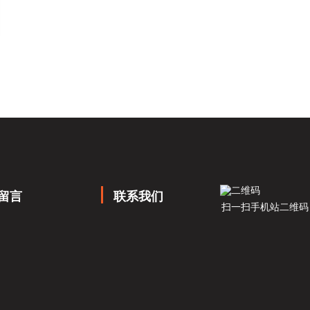
留言
联系我们
扫一扫手机站二维码