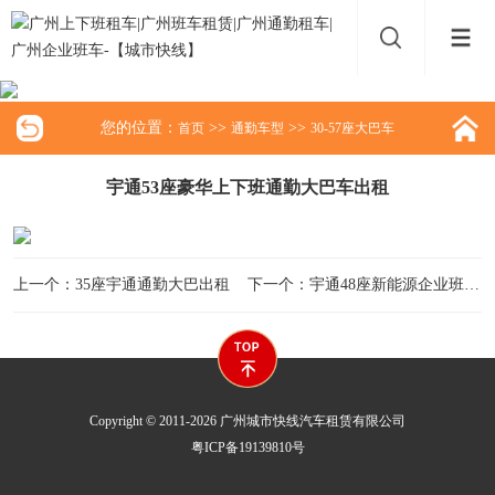
您的位置：
>>
>>
首页
通勤车型
30-57座大巴车
宇通53座豪华上下班通勤大巴车出租
上一个：35座宇通通勤大巴出租
下一个：宇通48座新能源企业班车出租
Copyright © 2011-2026 广州城市快线汽车租赁有限公司
粤ICP备19139810号