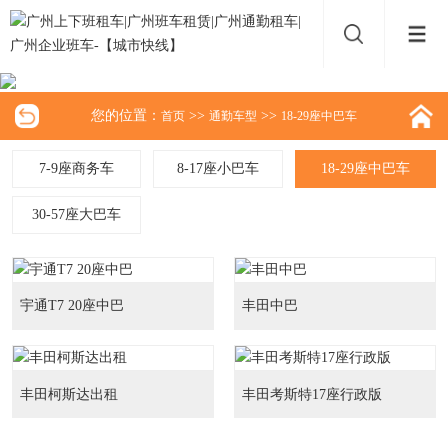
您的位置：
>>
>>
首页
通勤车型
18-29座中巴车
7-9座商务车
8-17座小巴车
18-29座中巴车
30-57座大巴车
宇通T7 20座中巴
丰田中巴
丰田柯斯达出租
丰田考斯特17座行政版