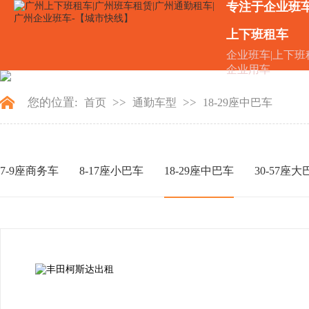
专注于企业班
上下班租车
企业班车|上下班
企业用车
您的位置:
>>
>>
首页
通勤车型
18-29座中巴车
7-9座商务车
8-17座小巴车
18-29座中巴车
30-57座大