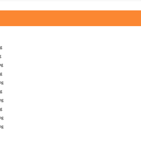
班班车解决方案。我们拥有多种车型车队，从20座中巴到50座豪
长期包车协议和灵活租赁方案，配备经验丰富的专业司机，所有车
监控，确保您的员工每天准时、安全到达。帮助企业降低通勤成本，
伙伴。