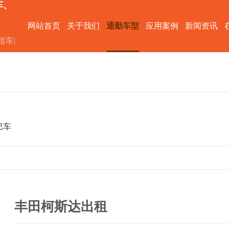
车、
网站首页
关于我们
通勤车型
应用案例
新闻资讯
租车|
巴车
丰田柯斯达出租