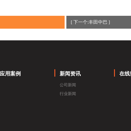
[ 下一个:丰田中巴 ]
应用案例
新闻资讯
在线
公司新闻
行业新闻