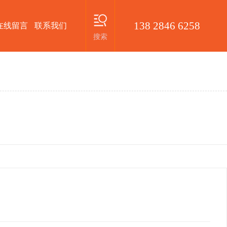
138 2846 6258
在线留言
联系我们
搜索