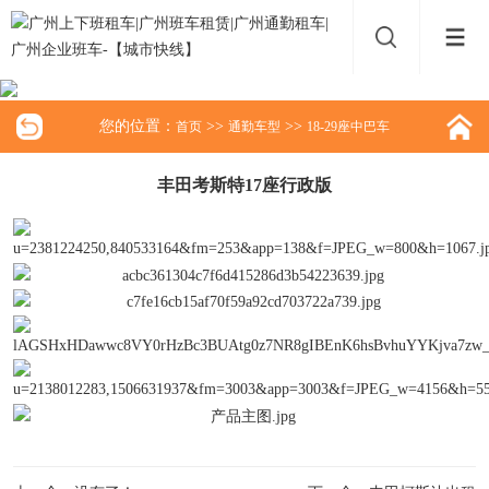
您的位置：
>>
>>
首页
通勤车型
18-29座中巴车
丰田考斯特17座行政版