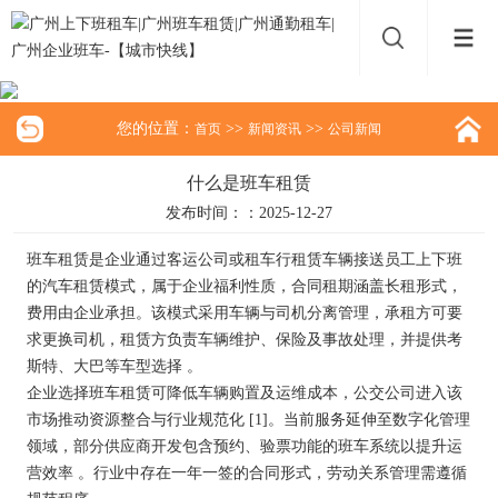
您的位置：
>>
>>
首页
新闻资讯
公司新闻
什么是班车租赁
发布时间：：2025-12-27
班车租赁是企业通过客运公司或租车行租赁车辆接送员工上下班
的汽车租赁模式，属于企业福利性质，合同租期涵盖长租形式，
费用由企业承担。该模式采用车辆与司机分离管理，承租方可要
求更换司机，租赁方负责车辆维护、保险及事故处理，并提供考
斯特、大巴等车型选择 。
企业选择班车租赁可降低车辆购置及运维成本，公交公司进入该
市场推动资源整合与行业规范化 [1]。当前服务延伸至数字化管理
领域，部分供应商开发包含预约、验票功能的班车系统以提升运
营效率 。行业中存在一年一签的合同形式，劳动关系管理需遵循