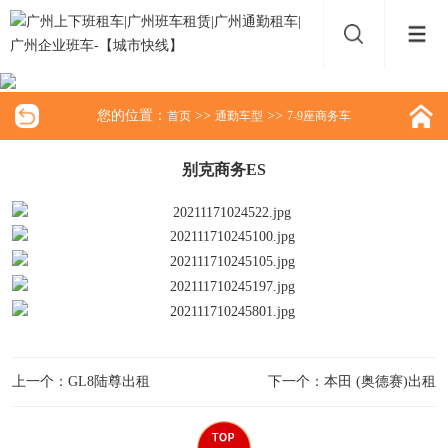
您的位置：
>>
>>
首页
通勤车型
7-9座商务车
别克商务ES
上一个：GL8陆尊出租
下一个：本田 (奥德赛)出租