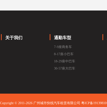
关于我们
通勤车型
7-9座商务车
8-17座小巴车
18-29座中巴车
30-57座大巴车
Copyright © 2011-2026 广州城市快线汽车租赁有限公司
粤ICP备1913981