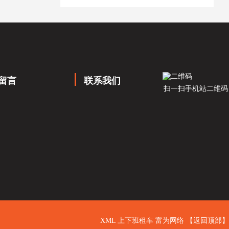
留言
联系我们
扫一扫手机站二维码
XML
上下班租车
富为网络
【返回顶部】