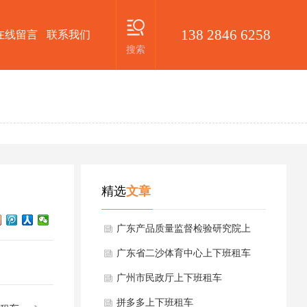
138 2846 6258
在线留言
联系我们
搜索
精选
文章
广东产品质量监督检验研究院上
下班租车
广东省二沙体育中心上下班租车
广州市民政厅上下班租车
拼多多上下班租车