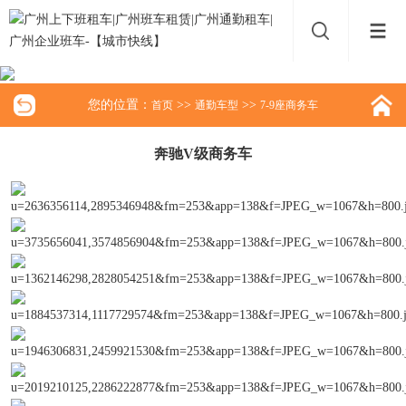
您的位置：
>>
>>
首页
通勤车型
7-9座商务车
奔驰V级商务车