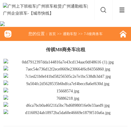
您的位置：
>>
>>
首页
通勤车型
7-9座商务车
传祺M8商务车出租