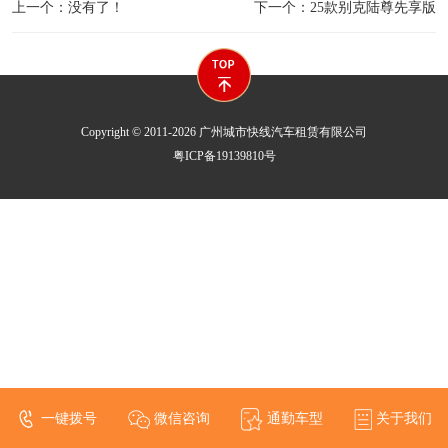
上一个：没有了！
下一个：25款别克陆尊先享版
Copyright © 2011-2026 广州城市快线汽车租赁有限公司
粤ICP备19139810号
一键拨号
微信咨询
通勤车型
关于我们